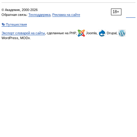
© Академик, 2000-2026
18+
Обратная связь:
Техподдержка
,
Реклама на сайте
👣 Путешествия
Экспорт словарей на сайты
, сделанные на PHP,
Joomla,
Drupal,
WordPress, MODx.