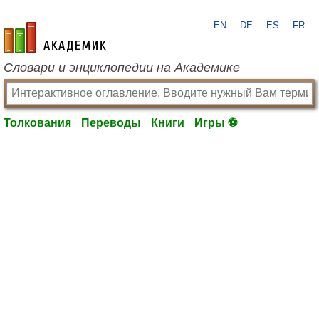
EN
DE
ES
FR
academic.ru
Словари и энциклопедии на Академике
Толкования
Переводы
Книги
Игры ⚽